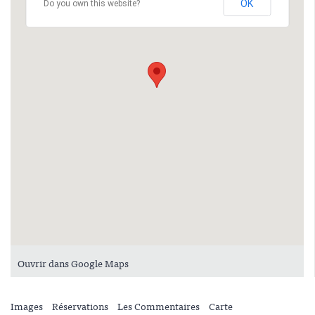
OK
Do you own this website?
Ouvrir dans Google Maps
Images
Réservations
Les Commentaires
Carte