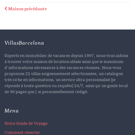
Maison précédante
VillasBarcelona
Experts en immobilier de vacances depuis 1997, nous vous aidons
à trouver votre maison de location idéale ainsi que le maximum
d'informations nécessaires à des vacances réussies. Nous vous
proposons 22 villas soigneusement sélectionnées, un catalogue
très riche en informations, un service ultra-personnalisé (je
réponds à toute question ou requête) 24/7, ainsi qu'un guide local
de 90 pages que j'ai personnellement rédigé.
Menu
Notre Guide de Voyage
Comment réserver