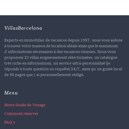
VillasBarcelona
Experts en immobilier de vacances depuis 1997, nous vous aidons
à trouver votre maison de location idéale ainsi que le maximum
d'informations nécessaires à des vacances réussies. Nous vous
proposons 22 villas soigneusement sélectionnées, un catalogue
très riche en informations, un service ultra-personnalisé (je
réponds à toute question ou requête) 24/7, ainsi qu'un guide local
de 90 pages que j'ai personnellement rédigé.
Menu
Notre Guide de Voyage
Comment réserver
FAQ's