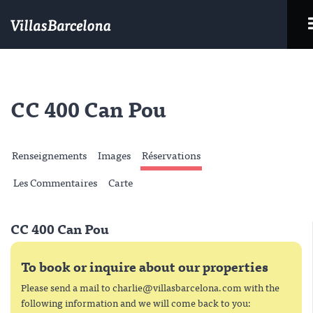
CC 400 Can Pou
Renseignements
Images
Réservations
Les Commentaires
Carte
CC 400 Can Pou
To book or inquire about our properties
Please send a mail to
charlie@villasbarcelona.com
with the
following information and we will come back to you: