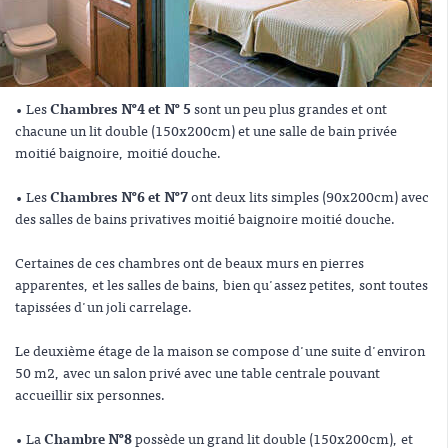
• Les
Chambres N°4 et N° 5
sont un peu plus grandes et ont
chacune un lit double (150x200cm) et une salle de bain privée
moitié baignoire, moitié douche.
• Les
Chambres N°6 et N°7
ont deux lits simples (90x200cm) avec
des salles de bains privatives moitié baignoire moitié douche.
Certaines de ces chambres ont de beaux murs en pierres
apparentes, et les salles de bains, bien qu'assez petites, sont toutes
tapissées d'un joli carrelage.
Le deuxième étage de la maison se compose d'une suite d'environ
50 m2, avec un salon privé avec une table centrale pouvant
accueillir six personnes.
• La
Chambre N°8
possède un grand lit double (150x200cm), et