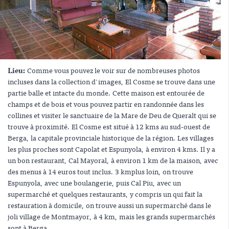
Lieu:
Comme vous pouvez le voir sur de nombreuses photos
incluses dans la collection d'images, El Cosme se trouve dans une
partie balle et intacte du monde. Cette maison est entourée de
champs et de bois et vous pouvez partir en randonnée dans les
collines et visiter le sanctuaire de la Mare de Deu de Queralt qui se
trouve à proximité. El Cosme est situé à 12 kms au sud-ouest de
Berga, la capitale provinciale historique de la région. Les villages
les plus proches sont Capolat et Espunyola, à environ 4 kms. Il y a
un bon restaurant, Cal Mayoral, à environ 1 km de la maison, avec
des menus à 14 euros tout inclus. 3 kmplus loin, on trouve
Espunyola, avec une boulangerie, puis Cal Piu, avec un
supermarché et quelques restaurants, y compris un qui fait la
restauration à domicile, on trouve aussi un supermarché dans le
joli village de Montmayor, à 4 km, mais les grands supermarchés
sont à Berga.