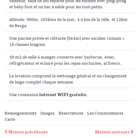
vaisselle, salle de jeu séparée pour les enfants avec ping-pong
et baby-foot et un bac à sable pour les tout-petits.
altitude: 900m, 105kms de la mer, à 4 km de la ville, et 12km
de Berga.
Une piscine privée et clôturée (9x4m) avec escalier romain +
16 chaises longues
50 m2 de salle à manger couverte avec barbecue, évier,
réfrigérateur et éclairé pour les repas nocturnes, al fresco.
La location comprend le nettoyage général et un changement
de linge complet chaque semaine.
Une connexion
Internet WIFI gratuite
.
Renseignements
Images
Réservations
Les Commentaires
Carte
Maison précédante
Maison suivante