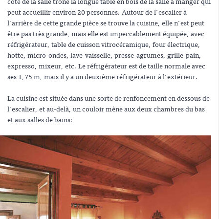
côté de la salle trône la longue table en bois de la salle à manger qui
peut accueillir environ 20 personnes. Autour de l'escalier à
l'arrière de cette grande pièce se trouve la cuisine, elle n'est peut
être pas très grande, mais elle est impeccablement équipée, avec
réfrigérateur, table de cuisson vitrocéramique, four électrique,
hotte, micro-ondes, lave-vaisselle, presse-agrumes, grille-pain,
expresso, mixeur, etc. Le réfrigérateur est de taille normale avec
ses 1,75 m, mais il y a un deuxième réfrigérateur à l'extérieur.
La cuisine est située dans une sorte de renfoncement en dessous de
l'escalier, et au-delà, un couloir mène aux deux chambres du bas
et aux salles de bains: