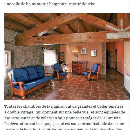
une salle de bains moitié baignoire, moitié douche.
Toutes les chambres de la maison ont de grandes et belles fenêtres
à double vitrage, qui donnent sur une belle vue, et sont équipées de
moustiquaires et de volets en bois pour se protéger de la lumière.
La décoration est basique, (ce qui est souvent souhaitable dans une
maison de location), mais les murs sont peints de teintes chaudes