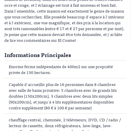
ocre et rouge, et l'éclairage est tout à fait nouveau et bien fait.
Dans l'ensemble, cette maison est exactement le genre de maison
que vous recherchez. Elle possède beaucoup d'espace à l'intérieur
et à l'extérieur, une vue magnifique, et des prix à la location qui
sont très raisonnables (entre € 17 et € 27 par personne et par nuit).
Je pense que cette maison devrait être très demandée, et j'ai hâte
de lire vos commentaires sur El Cosme!
Informations Principales
Enorme ferme indépendante de 400m2 sur une propriété
privée de 130 hectares.
Capable d'accueillir plus de 16 personnes dans 8 chambres
avec salle de bains privative: 5 chambres avec de grands lits
doubles (150x200cm), 3 chambres avec deux lits simples
(90x200cm), et jusqu'à 4 lits supplémentaires disponibles
contre supplément (80 € à 100 € par semaine)
chauffage central, cheminée, 2 téléviseurs, DVD, CD / radio /
lecteur de cassette, deux réfrigérateurs, lave-linge, lave-