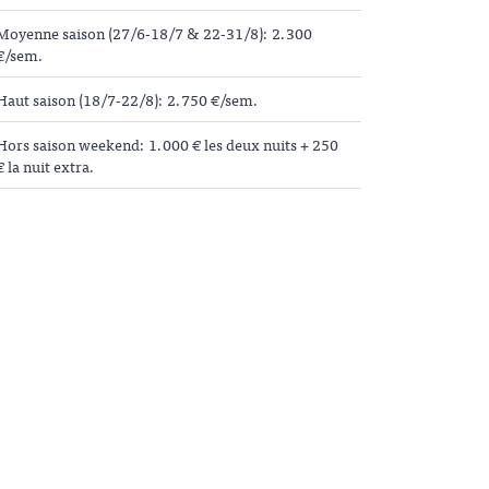
Moyenne saison (27/6-18/7 & 22-31/8): 2.300
€/sem.
Haut saison (18/7-22/8): 2.750 €/sem.
Hors saison weekend: 1.000 € les deux nuits + 250
€ la nuit extra.