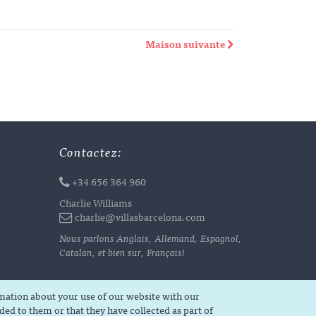
Maison suivante
Contactez:
+34 656 364 960
Charlie Williams
charlie@villasbarcelona.com
Nous parlons Anglais, Allemand, Espagnol,
Catalan, et bien sur, Français!
rmation about your use of our website with our
ed to them or that they have collected as part of