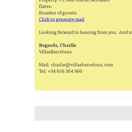
Dates:
Number of guests:
Click to generate mail
Looking forward to hearing from you. And m
Regards, Charlie
VillasBarcelona
Mail:
charlie@villasbarcelona.com
Tel: +34 656 364 960