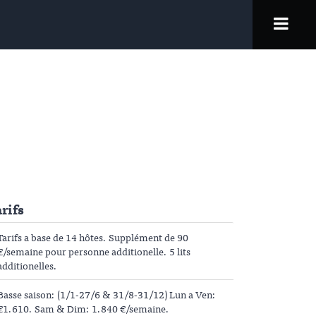
rifs
Tarifs a base de 14 hôtes. Supplément de 90
€/semaine pour personne additionelle. 5 lits
additionelles.
Basse saison: (1/1-27/6 & 31/8-31/12) Lun a Ven:
€1.610. Sam & Dim: 1.840 €/semaine.